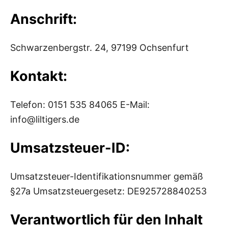
Anschrift:
Schwarzenbergstr. 24, 97199 Ochsenfurt
Kontakt:
Telefon: 0151 535 84065 E-Mail:
info@liltigers.de
Umsatzsteuer-ID:
Umsatzsteuer-Identifikationsnummer gemäß
§27a Umsatzsteuergesetz: DE925728840253
Verantwortlich für den Inhalt